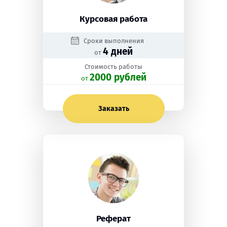
Курсовая работа
Сроки выполнения
4 дней
от
Стоимость работы
2000 рублей
oт
Заказать
Реферат