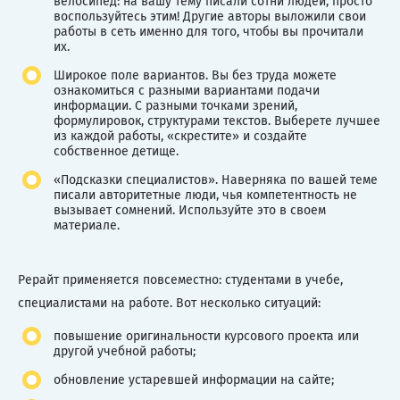
велосипед: на вашу тему писали сотни людей, просто
воспользуйтесь этим! Другие авторы выложили свои
работы в сеть именно для того, чтобы вы прочитали
их.
Широкое поле вариантов. Вы без труда можете
ознакомиться с разными вариантами подачи
информации. С разными точками зрений,
формулировок, структурами текстов. Выберете лучшее
из каждой работы, «скрестите» и создайте
собственное детище.
«Подсказки специалистов». Наверняка по вашей теме
писали авторитетные люди, чья компетентность не
вызывает сомнений. Используйте это в своем
материале.
Рерайт применяется повсеместно: студентами в учебе,
специалистами на работе. Вот несколько ситуаций:
повышение оригинальности курсового проекта или
другой учебной работы;
обновление устаревшей информации на сайте;