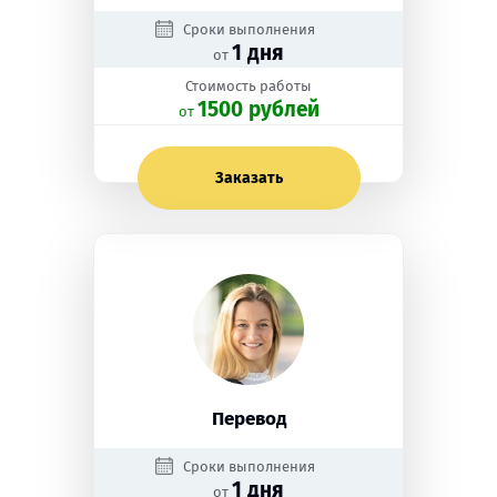
Сроки выполнения
1 дня
от
Стоимость работы
1500 рублей
oт
Заказать
Перевод
Сроки выполнения
1 дня
от