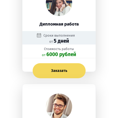
Дипломная работа
Сроки выполнения
5 дней
от
Стоимость работы
6000 рублей
oт
Заказать