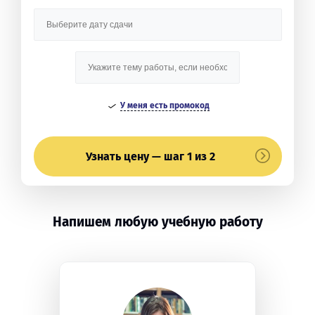
У меня есть промокод
Узнать цену — шаг 1 из 2
Напишем любую учебную работу