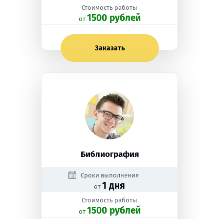
Стоимость работы
1500 рублей
oт
Заказать
Библиография
Сроки выполнения
1 дня
от
Стоимость работы
1500 рублей
oт