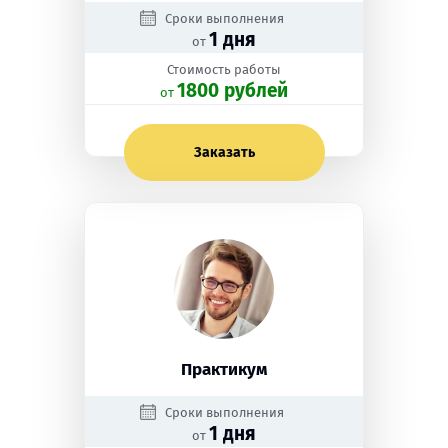
Сроки выполнения
1 дня
от
Стоимость работы
1800 рублей
oт
Заказать
Практикум
Сроки выполнения
1 дня
от