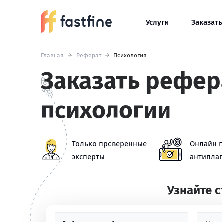
Услуги
Заказать
Главная
Реферат
Психология
Заказать рефер
психологии
Только проверенные
Онлайн 
эксперты
антиплаг
Узнайте 