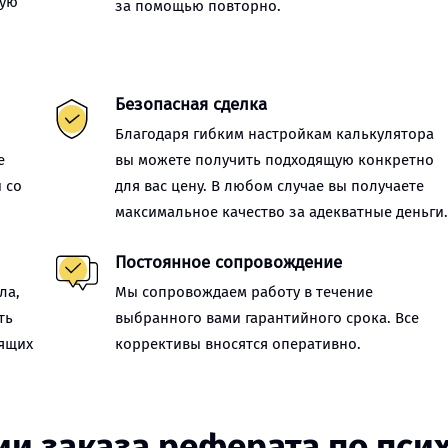
ную
за помощью повторно.
Безопасная сделка
Благодаря гибким настройкам калькулятора
е
вы можете получить подходящую конкретно
 со
для вас цену. В любом случае вы получаете
максимальное качество за адекватные деньги
Постоянное сопровождение
ла,
Мы сопровождаем работу в течение
ть
выбранного вами гарантийного срока. Все
оящих
коррективы вносятся оперативно.
ии заказа реферата по пси