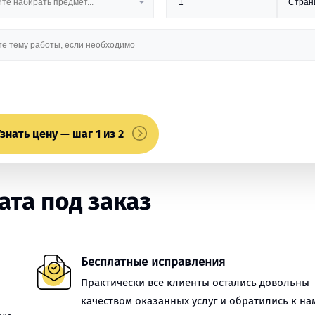
знать цену — шаг 1 из 2
та под заказ
Бесплатные исправления
Практически все клиенты остались довольны
качеством оказанных услуг и обратились к на