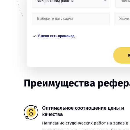
У меня есть промокод
У
Преимущества рефера
Оптимальное соотношение цены и
качества
Написание студенческих работ на заказ в