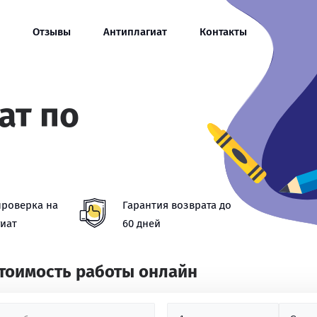
Отзывы
Антиплагиат
Контакты
ат по
проверка на
Гарантия возврата до
иат
60 дней
стоимость работы онлайн