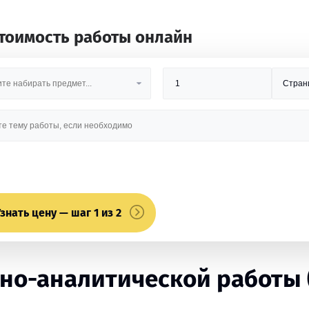
стоимость работы онлайн
знать цену — шаг 1 из 2
о-аналитической работы (