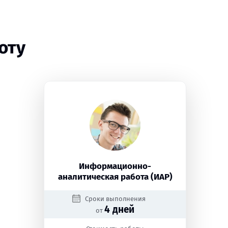
оту
Информационно-
аналитическая работа (ИАР)
Сроки выполнения
4 дней
от