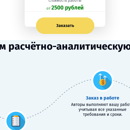
Стоимость работы
2500 рублей
oт
Заказать
м расчётно-аналитическую 
Заказ в работе
Авторы выполняют вашу работ
учитывая все указанные
требования и сроки.