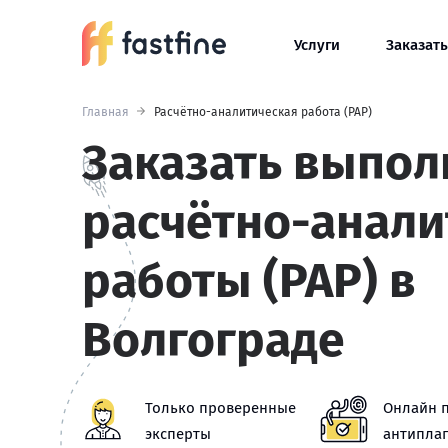
Услуги
Заказать
Главная
Расчётно-аналитическая работа (РАР)
Заказать выпол
расчётно-анали
работы (РАР) в
Волгограде
Только проверенные
Онлайн 
эксперты
антиплаг