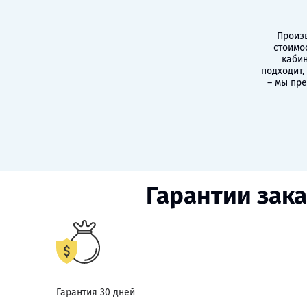
Произв
стоимо
кабин
подходит,
– мы пр
Гарантии зака
Гарантия 30 дней