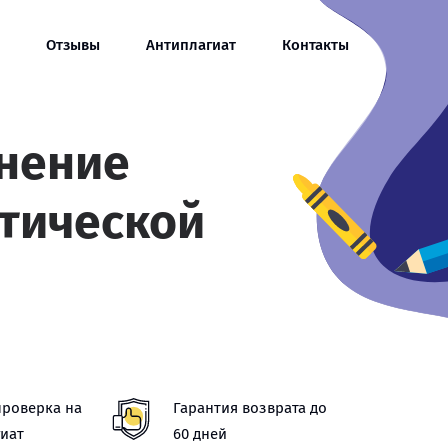
Отзывы
Антиплагиат
Контакты
нение
тической
проверка на
Гарантия возврата до
иат
60 дней