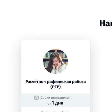
На
Расчётно-графическая работа
(РГР)
Сроки выполнения
1 дня
от