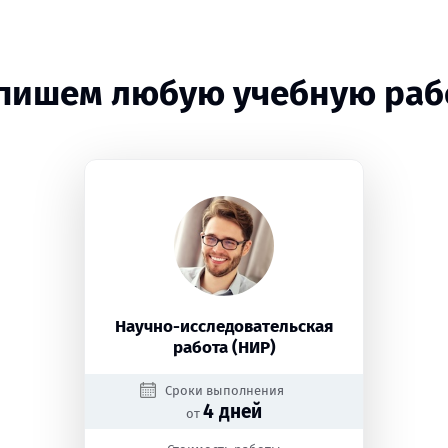
пишем любую учебную раб
Научно-исследовательская
работа (НИР)
Сроки выполнения
4 дней
от