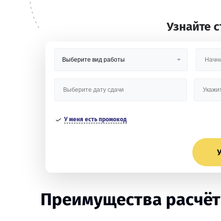
Узнайте 
У меня есть промокод
У
Преимущества расчётн