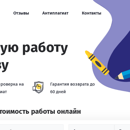
Отзывы
Антиплагиат
Контакты
вую работу
ву
проверка на
Гарантия возврата до
иат
60 дней
стоимость работы онлайн