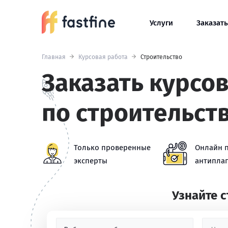
Услуги
Заказать
Главная
Курсовая работа
Строительство
Заказать курсо
по строительст
Только проверенные
Онлайн 
эксперты
антиплаг
Узнайте 