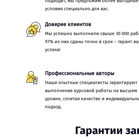
подходит, мы предложим более выгодные
условия специально для вас.
Доверие клиентов
Мы успешно выполнили свыше 30 000 рабо
97% из них сданы точно в срок – гарант в
успеха!
Профессиональные авторы
Наши опытные специалисты гарантируют
выполнение курсовой работы на высшем
уровне, сочетая качество и индивидуальн
подход.
Гарантии за