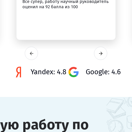
Все супер, работу научный руководитель
оценил на 92 балла из 100
Yandex: 4.8
Google: 4.6
вую работу по